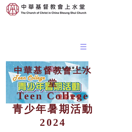
中華基督教會上水
堂
Teen College
青少年暑期活動
2024